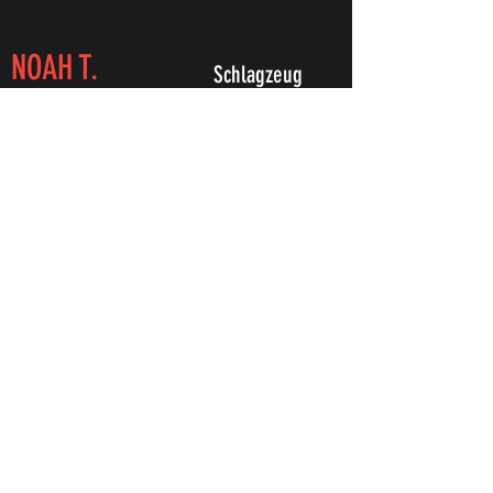
NOAH T.
Schlagzeug