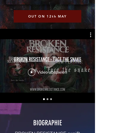
OUT ON 12th MAY
BROKEN RESISTANCE - FACE THE SNAKE
Video abspielen
BIOGRAPHIE