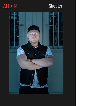
ALEX P.
Shouter