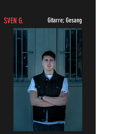
SVEN G.
Gitarre; Gesang